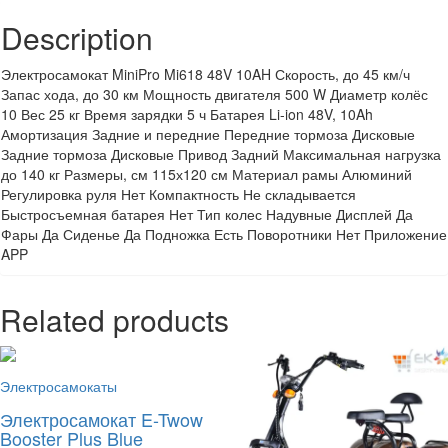
Description
Электросамокат MiniPro Mi618 48V 10AH Скорость, до 45 км/ч
Запас хода, до 30 км Мощность двигателя 500 W Диаметр колёс
10 Вес 25 кг Время зарядки 5 ч Батарея Li-ion 48V, 10Ah
Амортизация Задние и передние Передние тормоза Дисковые
Задние тормоза Дисковые Привод Задний Максимальная нагрузка
до 140 кг Размеры, см 115х120 см Материал рамы Алюминий
Регулировка руля Нет Компактность Не складывается
Быстросъемная батарея Нет Тип колес Надувные Дисплей Да
Фары Да Сиденье Да Подножка Есть Поворотники Нет Приложение
APP
Related products
Электросамокаты
Электросамокат E-Twow
Booster Plus Blue