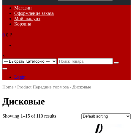
for:
Основное
Магазин
меню
Оформление заказа
Мой аккаунт
Корзина
0
0 ₽
x
Search
for:
Login
Home
/ Product Передние тормоза / Дисковые
Дисковые
Showing 1–15 of 110 results