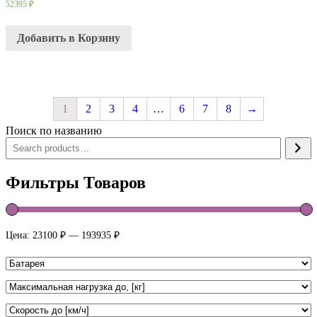
52395
₽
Добавить в Корзину
1
2
3
4
…
6
7
8
→
Поиск по названию
Фильтры Товаров
Цена:
23100 ₽
—
193935 ₽