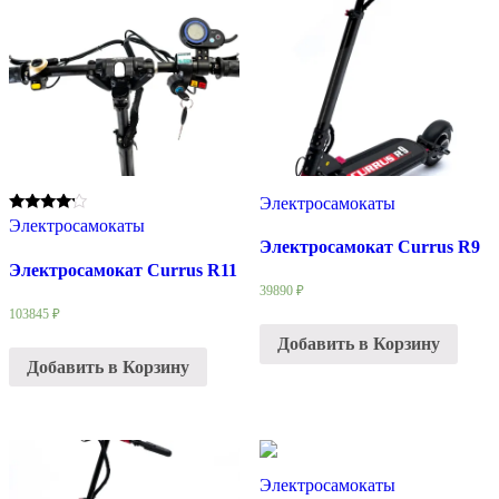
Электросамокаты
Rated
Электросамокаты
4.00
Электросамокат Currus R9
out of 5
Электросамокат Currus R11
39890
₽
103845
₽
Добавить в Корзину
Добавить в Корзину
Электросамокаты