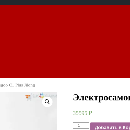
goo C1 Plus Jilong
Электросамок
35595
₽
Электросамокат
Добавить в Ко
Kugoo