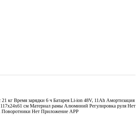
 21 кг Время зарядки 6 ч Батарея Li-ion 48V, 11Ah Амортизация
м 117х24х61 см Материал рамы Алюминий Регулировка руля Нет
Да Поворотники Нет Приложение APP