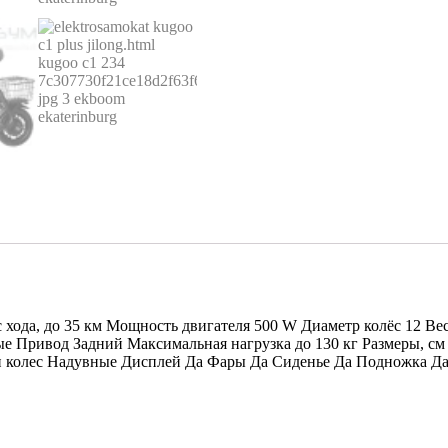
с хода, до 35 км Мощность двигателя 500 W Диаметр колёс 12 Вес
е Привод Задний Максимальная нагрузка до 130 кг Размеры, с
ип колес Надувные Дисплей Да Фары Да Сиденье Да Подножка 