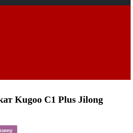
ат Kugoo C1 Plus Jilong
рзину