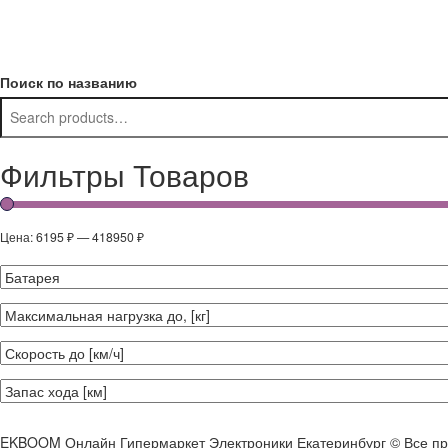
Поиск по названию
Фильтры Товаров
Цена:
6195 ₽
—
418950 ₽
EKBOOM Онлайн Гипермаркет Электроники Екатеринбург © Все п