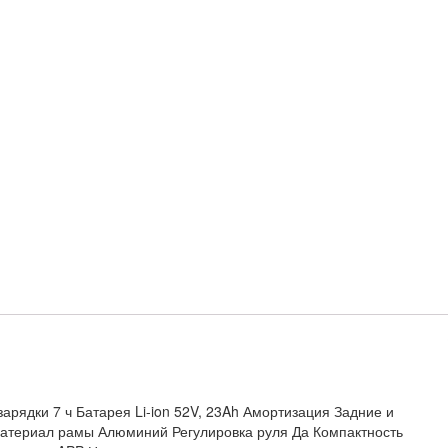
зарядки 7 ч Батарея Li-ion 52V, 23Ah Амортизация Задние и
Материал рамы Алюминий Регулировка руля Да Компактность