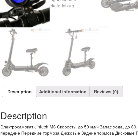
Description
Additional information
Reviews (0)
Description
Электросамокат Jintech M6 Скорость, до 50 км/ч Запас хода, до 6
передние Передние тормоза Дисковые Задние тормоза Дисковые П