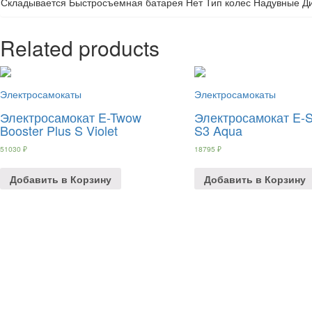
Складывается Быстросъемная батарея Нет Тип колес Надувные Д
Related products
Электросамокаты
Электросамокаты
Электросамокат E-Twow
Электросамокат E-S
Booster Plus S Violet
S3 Aqua
51030
₽
18795
₽
Добавить в Корзину
Добавить в Корзину