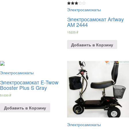
Электросамокаты
Rated
2.94
out of 5
Электросамокат Artway
AM 2444
15225
₽
Добавить в Корзину
Электросамокаты
Электросамокат E-Twow
Booster Plus S Gray
51030
₽
Добавить в Корзину
Электросамокаты