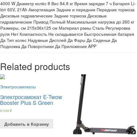
4000 W Диаметр колёс 8 Вес 84.8 кг Время зарядки 7 ч Батарея Li-
ion 60V, 21Ah Амортизация Задние и передние Передние тормоза
Дисковые гидравлические Задние тормоза Дисковые
гидравлические Привод Полный Максимальная нагрузка до 260 кг
Размеры, см 215x36x125 см Материал рамы Сталь Регулировка
руля Нет Компактность Не складывается Быстросъемная батарея
Да Тип колес Надувные Дисплей Да Фары Да Сиденье Да
Подножка Да Поворотники Да Приложение APP
Related products
Электросамокаты
Электросамокат E-Twow
Booster Plus S Green
51030
₽
Добавить в Корзину