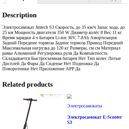
Description
Электросамокат Jintech S3 Скорость, до 35 км/ч Запас хода, до
25 км Мощность двигателя 350 W Диаметр колёс 8 Вес 11 кг
Время зарядки 4 ч Батарея Li-ion 36V, 7.8Ah Амортизация
Задний Передние тормоза Задние тормоза Привод Передний
Максимальная нагрузка до 120 кг Размеры, см см Материал
рамы Алюминий Регулировка руля Да Компактность
Складывается Быстросъемная батарея Нет Тип колес Литые
Дисплей Да Фары Да Сиденье Нет Подножка Да
Поворотники Нет Приложение APP Да
Related products
Электросамокаты
Электросамокат E-Scooter
S3