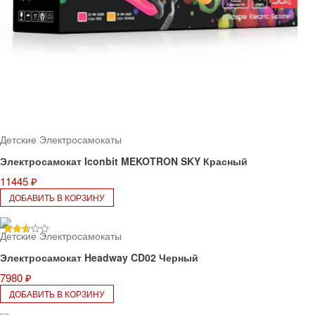
Детские Электросамокаты
Электросамокат Iconbit MEKOTRON SKY Красный
11445
₽
ДОБАВИТЬ В КОРЗИНУ
Детские Электросамокаты
Rated
2.60
Электросамокат Headway CD02 Черный
out of
5
7980
₽
ДОБАВИТЬ В КОРЗИНУ