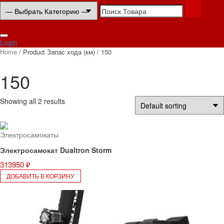
Search
for:
Login
Home
/ Product Запас хода (км) / 150
150
Showing all 2 results
Электросамокаты
Электросамокат Dualtron Storm
313950
₽
ДОБАВИТЬ В КОРЗИНУ