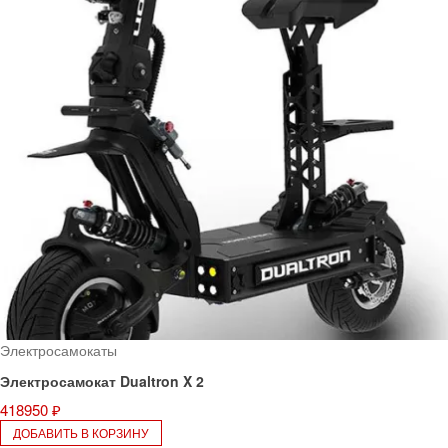
Электросамокаты
Электросамокат Dualtron X 2
418950
₽
ДОБАВИТЬ В КОРЗИНУ