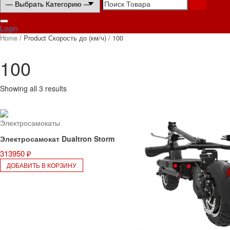
for:
Login
Home
/ Product Скорость до (км/ч) / 100
100
Showing all 3 results
Электросамокаты
Электросамокат Dualtron Storm
313950
₽
ДОБАВИТЬ В КОРЗИНУ