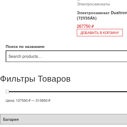
Электросамокаты
Электросамокат Dualtron
(72V35Ah)
267750
₽
ДОБАВИТЬ В КОРЗИНУ
Поиск по названию
Фильтры Товаров
Цена:
137550 ₽
—
313950 ₽