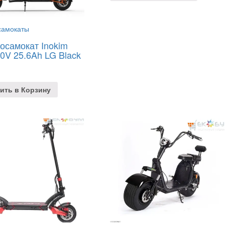
самокаты
осамокат Inokim
0V 25.6Ah LG Black
ить в Корзину