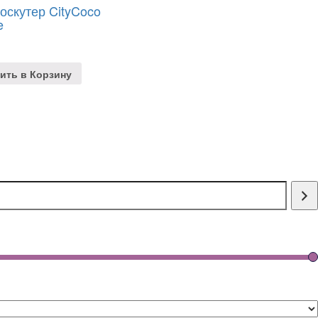
оскутер CityCoco
e
ить в Корзину