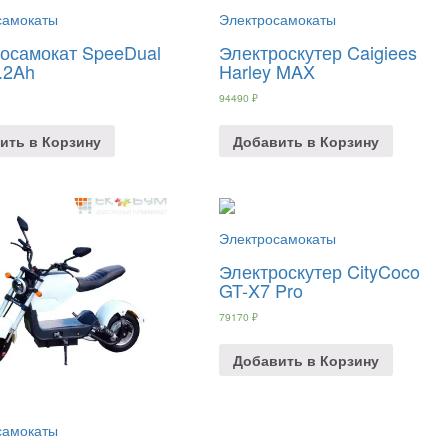
самокаты
Электросамокаты
осамокат SpeeDual
Электроскутер Caigiees
.2Ah
Harley MAX
94490
₽
ить в Корзину
Добавить в Корзину
Электросамокаты
Электроскутер CityCoco
GT-X7 Pro
79170
₽
Добавить в Корзину
самокаты