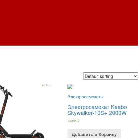
Электросамокаты
Электросамокат Kaabo
Skywalker-10S+ 2000W
73395
₽
Добавить в Корзину