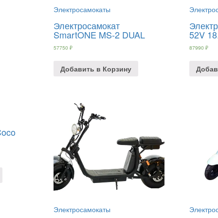
Электросамокаты
Электро
Электросамокат
Электр
SmartONE MS-2 DUAL
52V 18
57750
₽
87990
₽
Добавить в Корзину
Добав
Coco
Электросамокаты
Электро