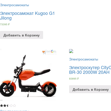
Электросамокаты
Электросамокат Kugoo G1
Jilong
73395
₽
Добавить в Корзину
Электросамокаты
Электроскутер City
BR-30 2000W 20AH
83895
₽
Добавить в Корзину
Электросамокаты
Rated