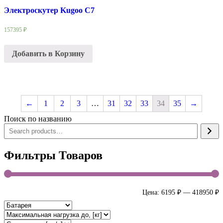
Электроскутер Kugoo C7
157395
₽
Добавить в Корзину
←
1
2
3
…
31
32
33
34
35
→
Поиск по названию
Фильтры Товаров
Цена:
6195 ₽
—
418950 ₽